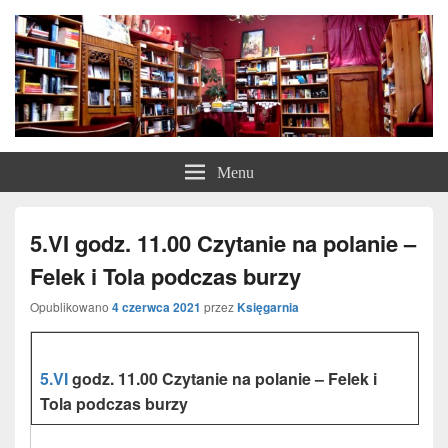
Księgarnia z Bajki
Księgarnia z Bajki
Menu
5.VI godz. 11.00 Czytanie na polanie –
Felek i Tola podczas burzy
Opublikowano
4 czerwca 2021
przez
Księgarnia
5.VI
godz. 11.00 Czytanie na polanie – Felek i
Tola podczas burzy