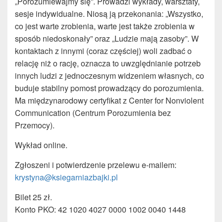
„Porozumiewajmy się”. Prowadzi wykłady, warsztaty,
sesje indywidualne. Niosą ją przekonania: „Wszystko,
co jest warte zrobienia, warte jest także zrobienia w
sposób niedoskonały” oraz „Ludzie mają zasoby”. W
kontaktach z innymi (coraz częściej) woli zadbać o
relację niż o rację, oznacza to uwzględnianie potrzeb
innych ludzi z jednoczesnym widzeniem własnych, co
buduje stabilny pomost prowadzący do porozumienia.
Ma międzynarodowy certyfikat z Center for Nonviolent
Communication (Centrum Porozumienia bez
Przemocy).
Wykład online.
Zgłoszeni i potwierdzenie przelewu e-mailem:
krystyna@ksiegarniazbajki.pl
Bilet 25 zł.
Konto PKO: 42 1020 4027 0000 1002 0040 1448