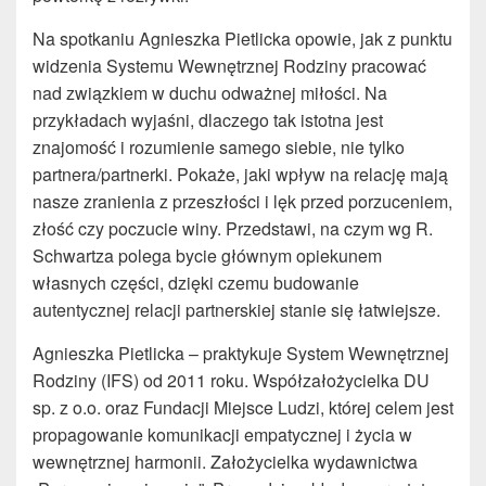
Na spotkaniu Agnieszka Pietlicka opowie, jak z punktu
widzenia Systemu Wewnętrznej Rodziny pracować
nad związkiem w duchu odważnej miłości. Na
przykładach wyjaśni, dlaczego tak istotna jest
znajomość i rozumienie samego siebie, nie tylko
partnera/partnerki. Pokaże, jaki wpływ na relację mają
nasze zranienia z przeszłości i lęk przed porzuceniem,
złość czy poczucie winy. Przedstawi, na czym wg R.
Schwartza polega bycie głównym opiekunem
własnych części, dzięki czemu budowanie
autentycznej relacji partnerskiej stanie się łatwiejsze.
Agnieszka Pietlicka – praktykuje System Wewnętrznej
Rodziny (IFS) od 2011 roku. Współzałożycielka DU
sp. z o.o. oraz Fundacji Miejsce Ludzi, której celem jest
propagowanie komunikacji empatycznej i życia w
wewnętrznej harmonii. Założycielka wydawnictwa